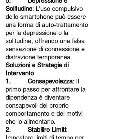
5.         Depressione e 
Solitudine
: L'uso compulsivo 
dello smartphone può essere 
una forma di auto-trattamento 
per la depressione o la 
solitudine, offrendo una falsa 
sensazione di connessione e 
distrazione temporanea.
Soluzioni e Strategie di 
Intervento
1.         Consapevolezza
: Il 
primo passo per affrontare la 
dipendenza è diventare 
consapevoli del proprio 
comportamento e dei motivi 
che lo alimentano.
2.         Stabilire Limiti
: 
Impostare limiti di tempo per 