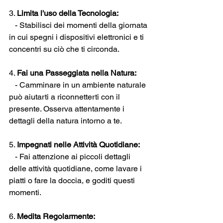
3. 
Limita l'uso della Tecnologia:
   - Stabilisci dei momenti della giornata 
in cui spegni i dispositivi elettronici e ti 
concentri su ciò che ti circonda.
4. 
Fai una Passeggiata nella Natura:
   - Camminare in un ambiente naturale 
può aiutarti a riconnetterti con il 
presente. Osserva attentamente i 
dettagli della natura intorno a te.
5. 
Impegnati nelle Attività Quotidiane:
   - Fai attenzione ai piccoli dettagli 
delle attività quotidiane, come lavare i 
piatti o fare la doccia, e goditi questi 
momenti.
6. 
Medita Regolarmente: