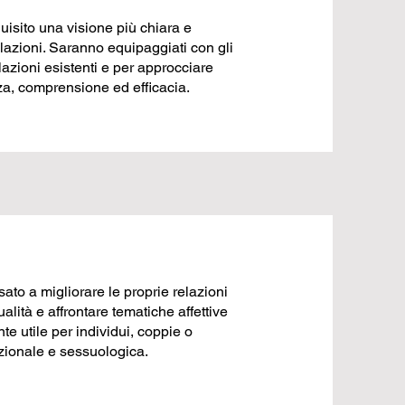
uisito una visione più chiara e
lazioni. Saranno equipaggiati con gli
lazioni esistenti e per approcciare
a, comprensione ed efficacia.
ato a migliorare le proprie relazioni
lità e affrontare tematiche affettive
 utile per individui, coppie o
zionale e sessuologica.