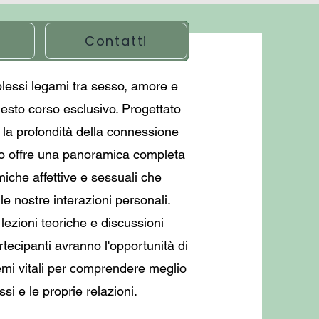
Contatti
lessi legami tra sesso, amore e
uesto corso esclusivo. Progettato
 la profondità della connessione
so offre una panoramica completa
miche affettive e sessuali che
le nostre interazioni personali.
lezioni teoriche e discussioni
artecipanti avranno l'opportunità di
emi vitali per comprendere meglio
ssi e le proprie relazioni.