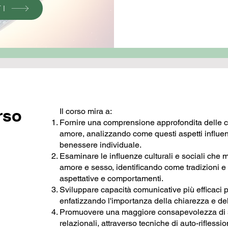
TI
rso
Il corso mira a:
Fornire una comprensione approfondita delle c
amore, analizzando come questi aspetti influenz
benessere individuale.
Esaminare le influenze culturali e sociali che 
amore e sesso, identificando come tradizioni e 
aspettative e comportamenti.
Sviluppare capacità comunicative più efficaci pe
enfatizzando l'importanza della chiarezza e de
Promuovere una maggiore consapevolezza di sé
relazionali, attraverso tecniche di auto-rifless