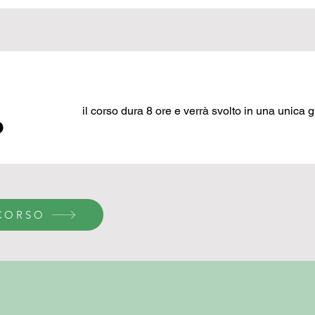
il corso dura 8 ore e verrà svolto in una unica 
o
CORSO