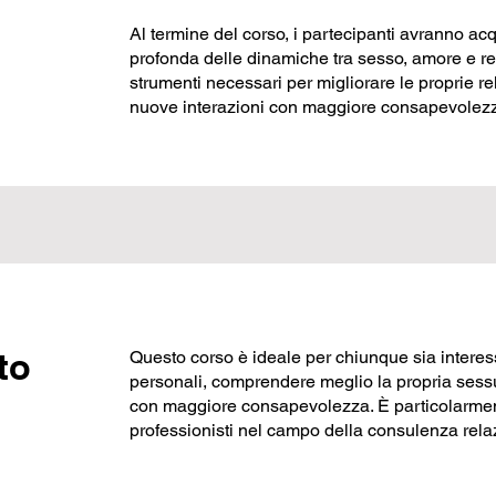
Al termine del corso, i partecipanti avranno acq
profonda delle dinamiche tra sesso, amore e re
strumenti necessari per migliorare le proprie re
nuove interazioni con maggiore consapevolezz
to
Questo corso è ideale per chiunque sia interess
personali, comprendere meglio la propria sessua
con maggiore consapevolezza. È particolarmente
professionisti nel campo della consulenza rela