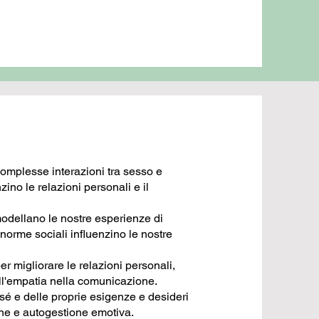
omplesse interazioni tra sesso e
ino le relazioni personali e il
modellano le nostre esperienze di
norme sociali influenzino le nostre
r migliorare le relazioni personali,
ll'empatia nella comunicazione.
 e delle proprie esigenze e desideri
ione e autogestione emotiva.