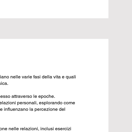
no nelle varie fasi della vita e quali
sica.
sesso attraverso le epoche.
 relazioni personali, esplorando come
e influenzano la percezione del
ne nelle relazioni, inclusi esercizi