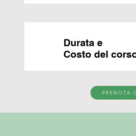
Durata e
Costo del cors
PRENOTA 