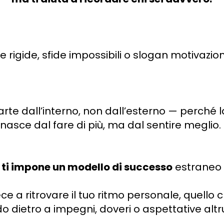
e rigide, sfide impossibili o slogan motivazio
rte dall’interno, non dall’esterno — perché l
asce dal fare di più, ma dal sentire meglio.
 ti impone un modello di successo
estraneo 
 a ritrovare il tuo ritmo personale, quello c
 dietro a impegni, doveri o aspettative altru