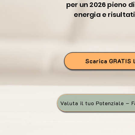
per un 2026 pieno di
energia e risultat
Scarica GRATIS 
Valuta il tuo Potenziale – Fa