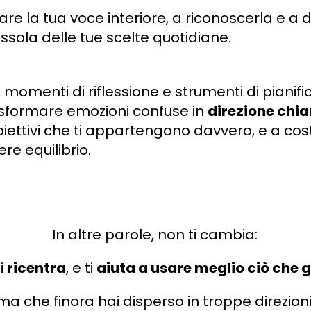
re la tua voce interiore, a riconoscerla e a d
ussola delle tue scelte quotidiane.
, momenti di riflessione e strumenti di piani
rasformare emozioni confuse in
direzione chia
iettivi che ti appartengono davvero, e a costr
re equilibrio.
In altre parole, non ti cambia:
ti
ricentra
, e ti
aiuta a usare meglio ciò che g
ma che finora hai disperso in troppe direzioni