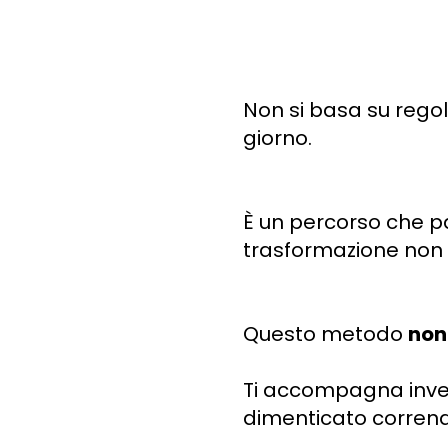
Non si basa su regol
giorno.
È un percorso che pa
trasformazione non n
Questo metodo
non
Ti accompagna invece
dimenticato correndo