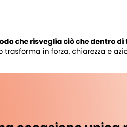
do che risveglia ciò che dentro di t
o trasforma in forza, chiarezza e azi