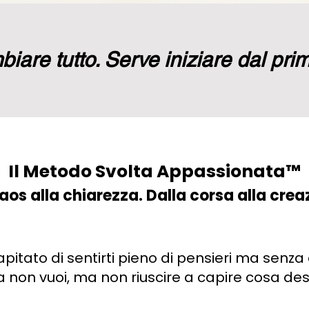
iare tutto. Serve iniziare dal pri
Il
Metodo Svolta Appassionata™
aos alla chiarezza. Dalla corsa alla crea
apitato di sentirti pieno di pensieri ma senza
 non vuoi, ma non riuscire a capire cosa de